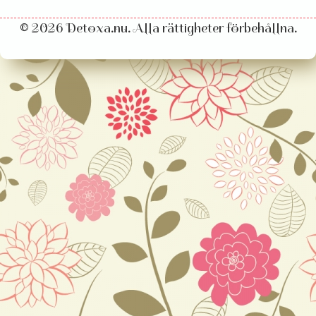
© 2026 Detoxa.nu. Alla rättigheter förbehållna.