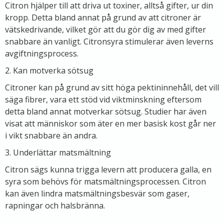
Citron hjälper till att driva ut toxiner, alltså gifter, ur din
kropp. Detta bland annat på grund av att citroner är
vätskedrivande, vilket gör att du gör dig av med gifter
snabbare än vanligt. Citronsyra stimulerar även leverns
avgiftningsprocess.
2. Kan motverka sötsug
Citroner kan på grund av sitt höga pektininnehåll, det vill
säga fibrer, vara ett stöd vid viktminskning eftersom
detta bland annat motverkar sötsug. Studier har även
visat att människor som äter en mer basisk kost går ner
i vikt snabbare än andra.
3. Underlättar matsmältning
Citron sägs kunna trigga levern att producera galla, en
syra som behövs för matsmältningsprocessen. Citron
kan även lindra matsmältningsbesvär som gaser,
rapningar och halsbränna.