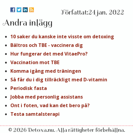
24 jan. 2022
Andra inlägg
10 saker du kanske inte visste om detoxing
Bältros och TBE - vaccinera dig
Hur fungerar det med VitaePro?
Vaccination mot TBE
Komma igång med träningen
Så får du i dig tillräckligt med D-vitamin
Periodisk fasta
Jobba med personlig assistans
Ont i foten, vad kan det bero på?
Testa samtalsterapi
© 2026 Detoxa.nu. Alla rättigheter förbehållna.