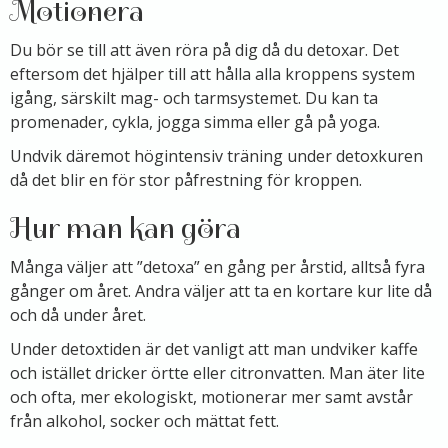
Motionera
Du bör se till att även röra på dig då du detoxar. Det
eftersom det hjälper till att hålla alla kroppens system
igång, särskilt mag- och tarmsystemet. Du kan ta
promenader, cykla, jogga simma eller gå på yoga.
Undvik däremot högintensiv träning under detoxkuren
då det blir en för stor påfrestning för kroppen.
Hur man kan göra
Många väljer att ”detoxa” en gång per årstid, alltså fyra
gånger om året. Andra väljer att ta en kortare kur lite då
och då under året.
Under detoxtiden är det vanligt att man undviker kaffe
och istället dricker örtte eller citronvatten. Man äter lite
och ofta, mer ekologiskt, motionerar mer samt avstår
från alkohol, socker och mättat fett.