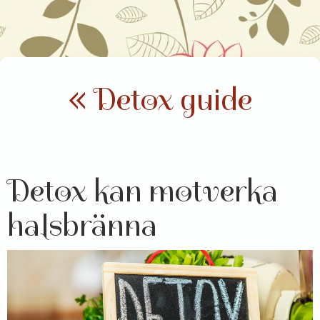
« Detox guide
Detox kan motverka
halsbränna