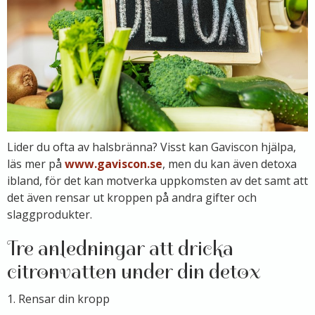
Lider du ofta av halsbränna? Visst kan Gaviscon hjälpa,
läs mer på
www.gaviscon.se
, men du kan även detoxa
ibland, för det kan motverka uppkomsten av det samt att
det även rensar ut kroppen på andra gifter och
slaggprodukter.
Tre anledningar att dricka
citronvatten under din detox
1. Rensar din kropp