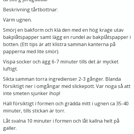
Beskrivning tårtbottnar:
Värm ugnen.
Smörj en bakform och klä den med en hög krage utav
bakplåtspapper samt lägg en rundel av bakplåtspapper i
botten. (Ett tips är att klistra samman kanterna på
papperna med lite smör).
Vispa socker och ägg 6-7 minuter tills det är mycket
luftigt.
Sikta samman torra ingredienser 2-3 gånger. Blanda
försiktigt ner i omgångar med slickepott. Var noga så att
inte smeten sjunker ihop!
Häll försiktigt i formen och grädda mitt i ugnen ca 35-40
minuter, tills stickan är torr.
Låt svalna 10 minuter i formen och låt kallna helt på
galler.