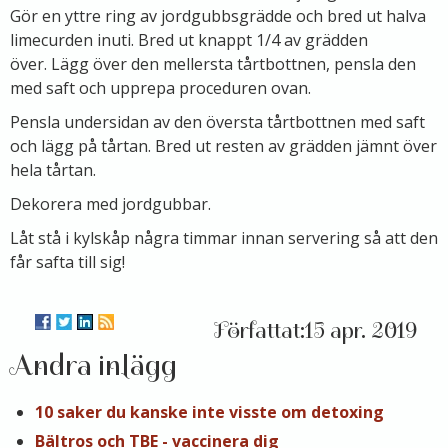
Gör en yttre ring av jordgubbsgrädde och bred ut halva
limecurden inuti. Bred ut knappt 1/4 av grädden
över. Lägg över den mellersta tårtbottnen, pensla den
med saft och upprepa proceduren ovan.
Pensla undersidan av den översta tårtbottnen med saft
och lägg på tårtan. Bred ut resten av grädden jämnt över
hela tårtan.
Dekorera med jordgubbar.
Låt stå i kylskåp några timmar innan servering så att den
får safta till sig!
15 apr. 2019
Andra inlägg
10 saker du kanske inte visste om detoxing
Bältros och TBE - vaccinera dig