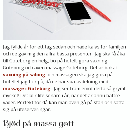
Jag fyllde år för ett tag sedan och hade kalas för familjen
och de gav mig den allra bästa presenten. Jag ska få åka
till Göteborg en helg, bo på hotell, göra vaxning
Göteborg och även massage Göteborg. Det är bokat
vaxning på salong
och massagen ska jag göra på
hotellet jag bor på, då de har spa-avdelning med
massage i Göteborg
. Jag ser fram emot detta så grymt
mycket! Det blir lite senare i år, när det är ännu bättre
väder. Perfekt för då kan man även gå på stan och sätta
sig på uteserveringar.
Bjöd på massa gott